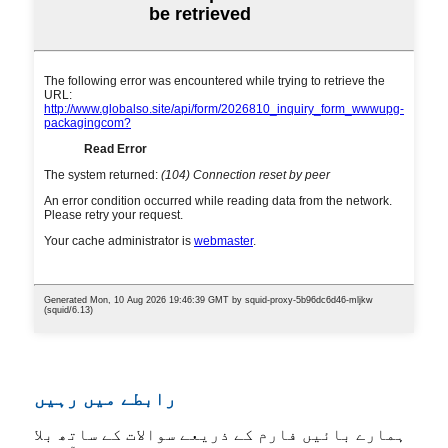
رابطے میں رہیں
ہمارے بائیں فارم کے ذریعے سوالات کے ساتھ بلا