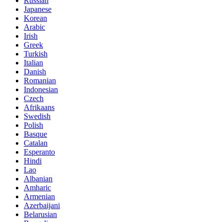
Russian
Japanese
Korean
Arabic
Irish
Greek
Turkish
Italian
Danish
Romanian
Indonesian
Czech
Afrikaans
Swedish
Polish
Basque
Catalan
Esperanto
Hindi
Lao
Albanian
Amharic
Armenian
Azerbaijani
Belarusian