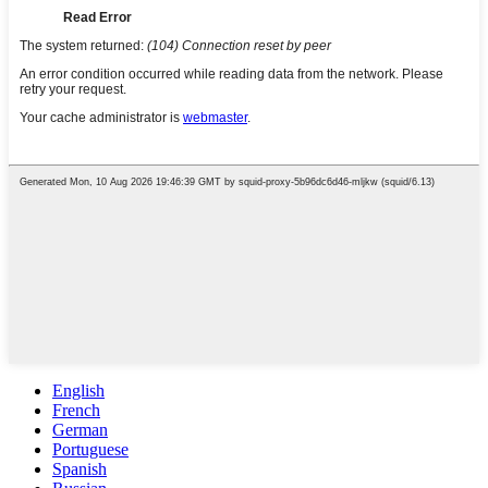
English
French
German
Portuguese
Spanish