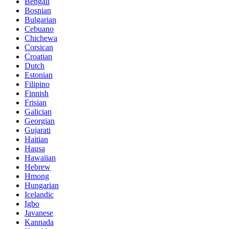
Bengali
Bosnian
Bulgarian
Cebuano
Chichewa
Corsican
Croatian
Dutch
Estonian
Filipino
Finnish
Frisian
Galician
Georgian
Gujarati
Haitian
Hausa
Hawaiian
Hebrew
Hmong
Hungarian
Icelandic
Igbo
Javanese
Kannada